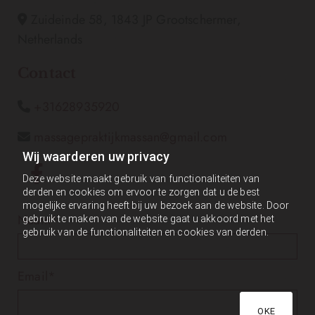
Zuideinde 58, 1843 JP Grootschermer,

Netherlands
Contact
+31628935920

massagepraktijkmassan@gmail.com

Wij waarderen uw privacy
Deze website maakt gebruik van functionaliteiten van
derden en cookies om ervoor te zorgen dat u de best
mogelijke ervaring heeft bij uw bezoek aan de website. Door
Naam*
gebruik te maken van de website gaat u akkoord met het
gebruik van de functionaliteiten en cookies van derden.
Email*
OKE